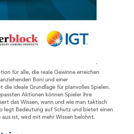
tion für alle, die reale Gewinne erreichen
t anziehenden Boni und einer
 die ideale Grundlage für planvolles Spielen.
passten Aktionen können Spieler ihre
sert das Wissen, wann und wie man taktisch
ino legt Bedeutung auf Schutz und bietet einen
aus ist, wird mit mehr Wissen belohnt.