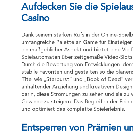
Aufdecken Sie die Spielau
Casino
Dank seinem starken Rufs in der Online-Spiel
umfangreiche Palette an Game für Einsteiger u
ein maßgeblicher Aspekt und bietet eine Vielf
Spielautomaten über zeitgemäße Video-Slots u
Durch die Bewertung von Entwicklungen identifi
stabile Favoriten und gestalten so die plane
Titel wie „Starburst“ und „Book of Dead“ ve
anhaltender Anziehung und kreativem Design. D
darin, diese Strömungen zu sehen und sie zu
Gewinne zu steigern. Das Begreifen der Feinh
und optimiert das komplette Spielerlebnis.
Entsperren von Prämien u