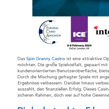
Das
Spin Granny Casino
ist eine attraktive Op
möchten. Die große Spielvielfalt, gepaart mi
kundenorientierten Benutzeroberfläche, bietet
Durch die Mischung gefragter Spiele mit ange
Ergebnisse verbessern. Darüber hinaus verbes
auszahlt, den finanziellen Erfolg. Dieses Cas
sicheren Rahmen, doch wer auf hohe Gewinne 