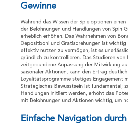
Gewinne
Während das Wissen der Spieloptionen einen p
der Belohnungen und Handlungen von Spin Gr
erheblich erhöhen. Das Wahrnehmen von Bon
Depositboni und Gratisdrehungen ist wichtig
effektiv nutzen zu vermögen, ist es unerläss
gründlich zu kontrollieren. Das Studieren von 
zeitgebundene Anpassung der Mitwirkung auf
saisonaler Aktionen, kann den Ertrag deutlich
Loyalitätsprogramme stetiges Engagement mi
Strategisches Bewusstsein ist fundamental; 
Handlungen initiiert werden, erhöht das Poten
mit Belohnungen und Aktionen wichtig, um ho
Einfache Navigation durch 