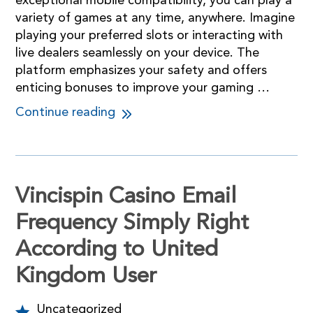
exceptional mobile compatibility, you can play a
variety of games at any time, anywhere. Imagine
playing your preferred slots or interacting with
live dealers seamlessly on your device. The
platform emphasizes your safety and offers
enticing bonuses to improve your gaming …
Continue reading
Vincispin Casino Email
Frequency Simply Right
According to United
Kingdom User
Uncategorized