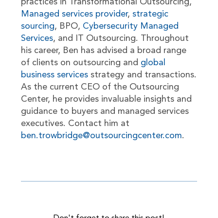
practices in Transformational Outsourcing,
Managed services provider
,
strategic
sourcing
, BPO,
Cybersecurity Managed
Services
, and IT Outsourcing. Throughout
his career, Ben has advised a broad range
of clients on outsourcing and
global
business services
strategy and transactions.
As the current CEO of the Outsourcing
Center, he provides invaluable insights and
guidance to buyers and managed services
executives. Contact him at
ben.trowbridge@outsourcingcenter.com
.