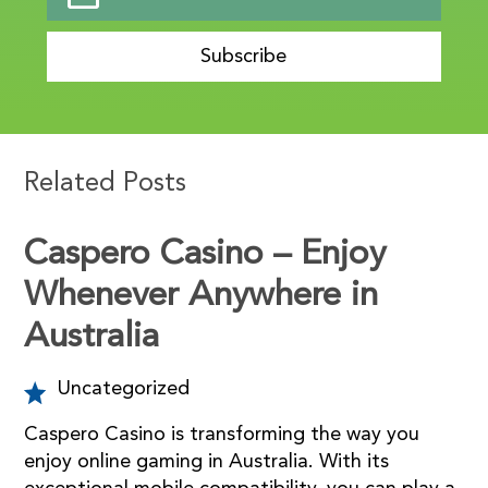
Subscribe
Related Posts
Caspero Casino – Enjoy
Whenever Anywhere in
Australia
Uncategorized
Caspero Casino is transforming the way you
enjoy online gaming in Australia. With its