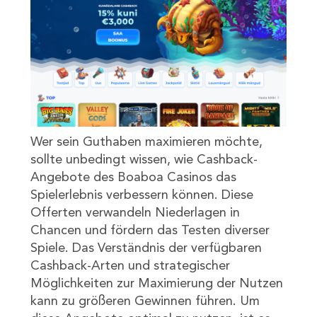
Wer sein Guthaben maximieren möchte,
sollte unbedingt wissen, wie Cashback-
Angebote des Boaboa Casinos das
Spielerlebnis verbessern können. Diese
Offerten verwandeln Niederlagen in
Chancen und fördern das Testen diverser
Spiele. Das Verständnis der verfügbaren
Cashback-Arten und strategischer
Möglichkeiten zur Maximierung der Nutzen
kann zu größeren Gewinnen führen. Um