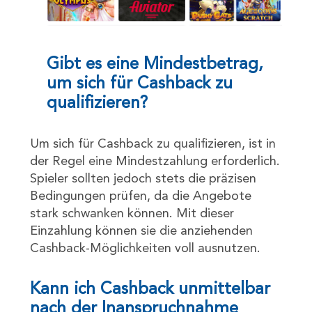
Gibt es eine Mindestbetrag,
um sich für Cashback zu
qualifizieren?
Um sich für Cashback zu qualifizieren, ist in
der Regel eine Mindestzahlung erforderlich.
Spieler sollten jedoch stets die präzisen
Bedingungen prüfen, da die Angebote
stark schwanken können. Mit dieser
Einzahlung können sie die anziehenden
Cashback-Möglichkeiten voll ausnutzen.
Kann ich Cashback unmittelbar
nach der Inanspruchnahme