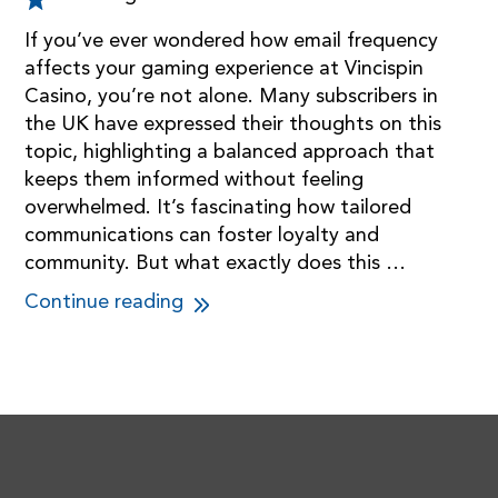
If you’ve ever wondered how email frequency
affects your gaming experience at Vincispin
Casino, you’re not alone. Many subscribers in
the UK have expressed their thoughts on this
topic, highlighting a balanced approach that
keeps them informed without feeling
overwhelmed. It’s fascinating how tailored
communications can foster loyalty and
community. But what exactly does this …
Continue reading