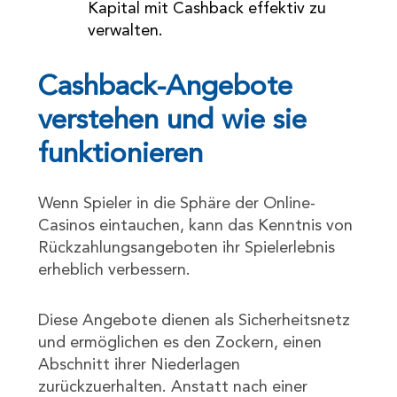
Kapital mit Cashback effektiv zu
verwalten.
Cashback-Angebote
verstehen und wie sie
funktionieren
Wenn Spieler in die Sphäre der Online-
Casinos eintauchen, kann das Kenntnis von
Rückzahlungsangeboten ihr Spielerlebnis
erheblich verbessern.
Diese Angebote dienen als Sicherheitsnetz
und ermöglichen es den Zockern, einen
Abschnitt ihrer Niederlagen
zurückzuerhalten. Anstatt nach einer