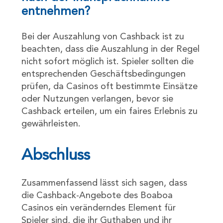
entnehmen?
Bei der Auszahlung von Cashback ist zu
beachten, dass die Auszahlung in der Regel
nicht sofort möglich ist. Spieler sollten die
entsprechenden Geschäftsbedingungen
prüfen, da Casinos oft bestimmte Einsätze
oder Nutzungen verlangen, bevor sie
Cashback erteilen, um ein faires Erlebnis zu
gewährleisten.
Abschluss
Zusammenfassend lässt sich sagen, dass
die Cashback-Angebote des Boaboa
Casinos ein veränderndes Element für
Spieler sind, die ihr Guthaben und ihr