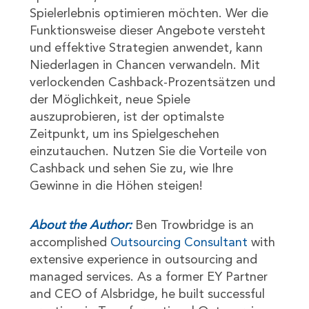
Spielerlebnis optimieren möchten. Wer die
Funktionsweise dieser Angebote versteht
und effektive Strategien anwendet, kann
Niederlagen in Chancen verwandeln. Mit
verlockenden Cashback-Prozentsätzen und
der Möglichkeit, neue Spiele
auszuprobieren, ist der optimalste
Zeitpunkt, um ins Spielgeschehen
einzutauchen. Nutzen Sie die Vorteile von
Cashback und sehen Sie zu, wie Ihre
Gewinne in die Höhen steigen!
About the Author:
Ben Trowbridge is an
accomplished
Outsourcing Consultant
with
extensive experience in outsourcing and
managed services. As a former EY Partner
and CEO of Alsbridge, he built successful