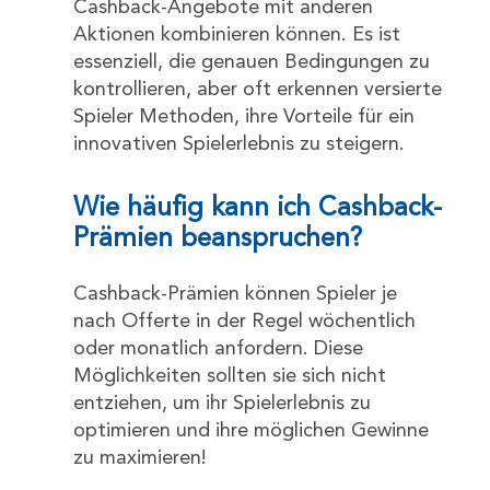
Cashback-Angebote mit anderen
Aktionen kombinieren können. Es ist
essenziell, die genauen Bedingungen zu
kontrollieren, aber oft erkennen versierte
Spieler Methoden, ihre Vorteile für ein
innovativen Spielerlebnis zu steigern.
Wie häufig kann ich Cashback-
Prämien beanspruchen?
Cashback-Prämien können Spieler je
nach Offerte in der Regel wöchentlich
oder monatlich anfordern. Diese
Möglichkeiten sollten sie sich nicht
entziehen, um ihr Spielerlebnis zu
optimieren und ihre möglichen Gewinne
zu maximieren!