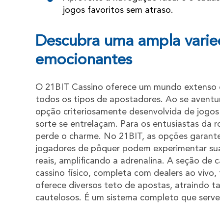
jogos favoritos sem atraso.
Descubra uma ampla varie
emocionantes
O 21BIT Cassino oferece um mundo extenso 
todos os tipos de apostadores. Ao se aventur
opção criteriosamente desenvolvida de jogos
sorte se entrelaçam. Para os entusiastas da r
perde o charme. No 21BIT, as opções garant
jogadores de pôquer podem experimentar sua
reais, amplificando a adrenalina. A seção de c
cassino físico, completa com dealers ao vivo,
oferece diversos teto de apostas, atraindo 
cautelosos. É um sistema completo que serve 