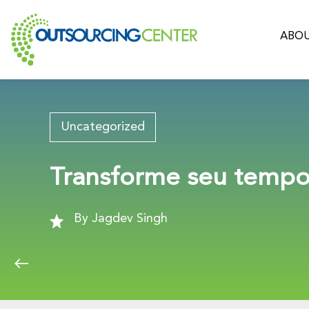
ABOU
Uncategorized
Transforme seu tempo 
By Jagdev Singh