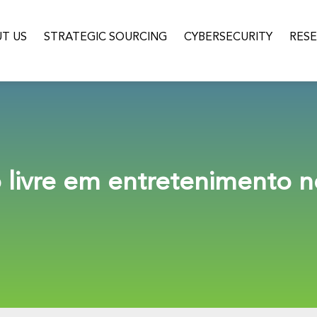
T US
STRATEGIC SOURCING
CYBERSECURITY
RES
livre em entretenimento n