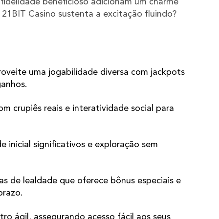
fidelidade beneficioso adicionam um charme
 21BIT Casino sustenta a excitação fluindo?
roveite uma jogabilidade diversa com jackpots
ganhos.
m crupiês reais e interatividade social para
nicial significativos e exploração sem
 de lealdade que oferece bônus especiais e
prazo.
ro ágil, assegurando acesso fácil aos seus