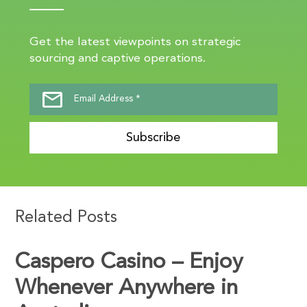
Get the latest viewpoints on strategic
sourcing and captive operations.
Subscribe
Related Posts
Caspero Casino – Enjoy
Whenever Anywhere in