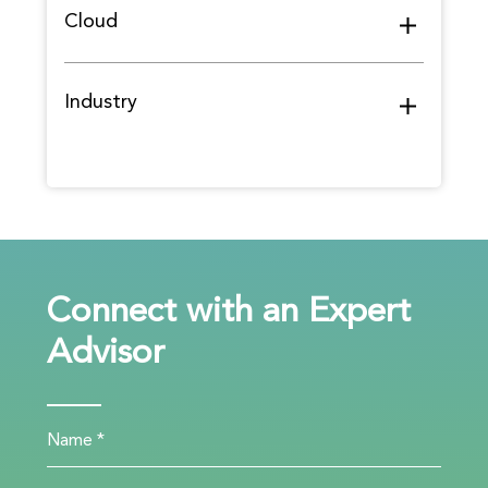
Cloud
Industry
Connect with an Expert
Advisor