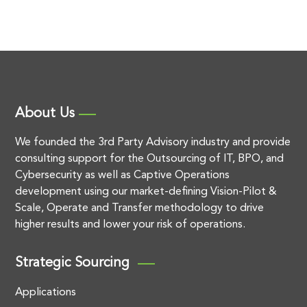
About Us
We founded the 3rd Party Advisory industry and provide
consulting support for the Outsourcing of IT, BPO, and
Cybersecurity as well as Captive Operations
development using our market-defining Vision-Pilot &
Scale, Operate and Transfer methodology to drive
higher results and lower your risk of operations.
Strategic Sourcing
Applications