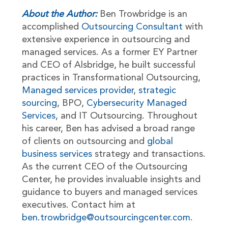
About the Author:
Ben Trowbridge is an
accomplished
Outsourcing Consultant
with
extensive experience in outsourcing and
managed services. As a former EY Partner
and CEO of Alsbridge, he built successful
practices in Transformational Outsourcing,
Managed services provider
,
strategic
sourcing
, BPO,
Cybersecurity Managed
Services
, and IT Outsourcing. Throughout
his career, Ben has advised a broad range
of clients on outsourcing and
global
business services
strategy and transactions.
As the current CEO of the Outsourcing
Center, he provides invaluable insights and
guidance to buyers and managed services
executives. Contact him at
ben.trowbridge@outsourcingcenter.com
.