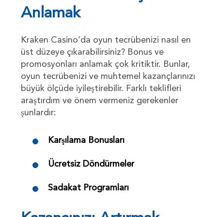
Anlamak
Kraken Casino’da oyun tecrübenizi nasıl en
üst düzeye çıkarabilirsiniz? Bonus ve
promosyonları anlamak çok kritiktir. Bunlar,
oyun tecrübenizi ve muhtemel kazançlarınızı
büyük ölçüde iyileştirebilir. Farklı teklifleri
araştırdım ve önem vermeniz gerekenler
şunlardır:
Karşılama Bonusları
Ücretsiz Döndürmeler
Sadakat Programları