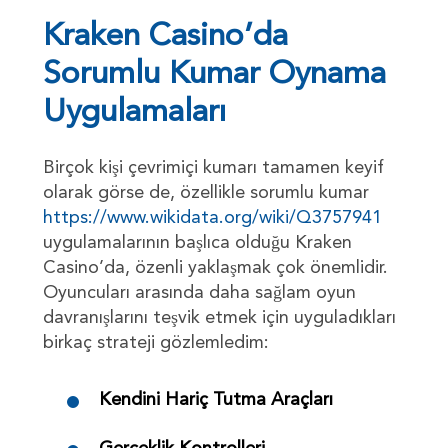
Kraken Casino’da
Sorumlu Kumar Oynama
Uygulamaları
Birçok kişi çevrimiçi kumarı tamamen keyif
olarak görse de, özellikle sorumlu kumar
https://www.wikidata.org/wiki/Q3757941
uygulamalarının başlıca olduğu Kraken
Casino’da, özenli yaklaşmak çok önemlidir.
Oyuncuları arasında daha sağlam oyun
davranışlarını teşvik etmek için uyguladıkları
birkaç strateji gözlemledim:
Kendini Hariç Tutma Araçları