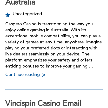
Australia
Uncategorized
Caspero Casino is transforming the way you
enjoy online gaming in Australia. With its
exceptional mobile compatibility, you can play a
variety of games at any time, anywhere. Imagine
playing your preferred slots or interacting with
live dealers seamlessly on your device. The
platform emphasizes your safety and offers
enticing bonuses to improve your gaming …
Continue reading
Vincispin Casino Email