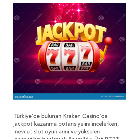
Türkiye’de bulunan Kraken Casino’da
jackpot kazanma potansiyelini incelerken,
mevcut slot oyunlarını ve yükselen