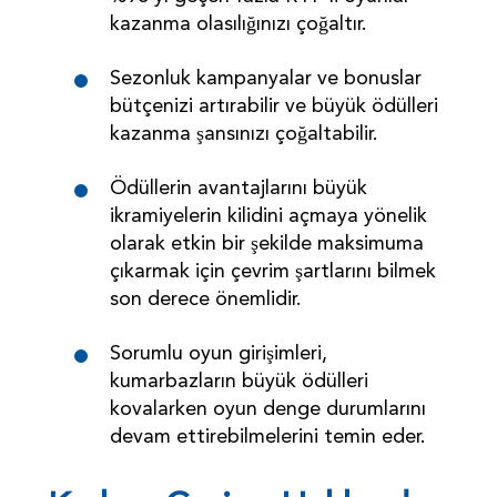
kazanma olasılığınızı çoğaltır.
Sezonluk kampanyalar ve bonuslar
bütçenizi artırabilir ve büyük ödülleri
kazanma şansınızı çoğaltabilir.
Ödüllerin avantajlarını büyük
ikramiyelerin kilidini açmaya yönelik
olarak etkin bir şekilde maksimuma
çıkarmak için çevrim şartlarını bilmek
son derece önemlidir.
Sorumlu oyun girişimleri,
kumarbazların büyük ödülleri
kovalarken oyun denge durumlarını
devam ettirebilmelerini temin eder.