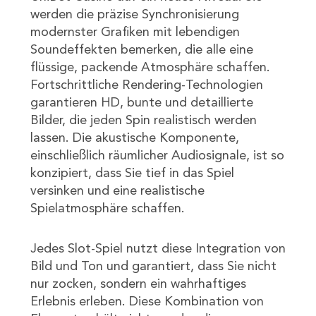
werden die präzise Synchronisierung
modernster Grafiken mit lebendigen
Soundeffekten bemerken, die alle eine
flüssige, packende Atmosphäre schaffen.
Fortschrittliche Rendering-Technologien
garantieren HD, bunte und detaillierte
Bilder, die jeden Spin realistisch werden
lassen. Die akustische Komponente,
einschließlich räumlicher Audiosignale, ist so
konzipiert, dass Sie tief in das Spiel
versinken und eine realistische
Spielatmosphäre schaffen.
Jedes Slot-Spiel nutzt diese Integration von
Bild und Ton und garantiert, dass Sie nicht
nur zocken, sondern ein wahrhaftiges
Erlebnis erleben. Diese Kombination von