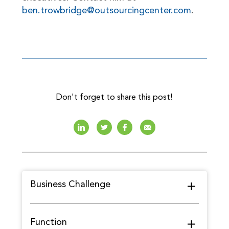
ben.trowbridge@outsourcingcenter.com
.
Don't forget to share this post!
Business Challenge
Function