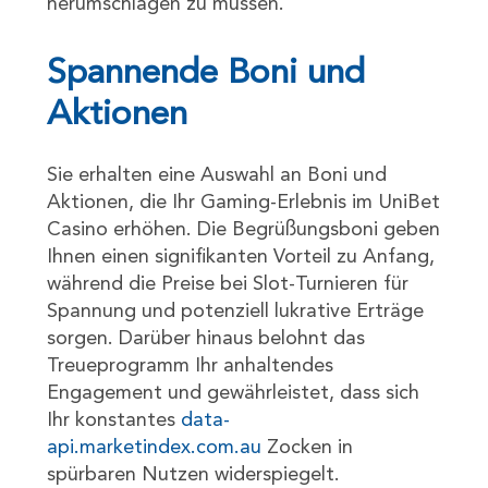
herumschlagen zu müssen.
Spannende Boni und
Aktionen
Sie erhalten eine Auswahl an Boni und
Aktionen, die Ihr Gaming-Erlebnis im UniBet
Casino erhöhen. Die Begrüßungsboni geben
Ihnen einen signifikanten Vorteil zu Anfang,
während die Preise bei Slot-Turnieren für
Spannung und potenziell lukrative Erträge
sorgen. Darüber hinaus belohnt das
Treueprogramm Ihr anhaltendes
Engagement und gewährleistet, dass sich
Ihr konstantes
data-
api.marketindex.com.au
Zocken in
spürbaren Nutzen widerspiegelt.