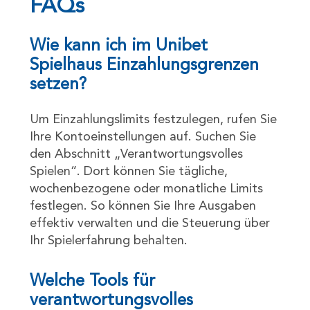
FAQs
Wie kann ich im Unibet
Spielhaus Einzahlungsgrenzen
setzen?
Um Einzahlungslimits festzulegen, rufen Sie
Ihre Kontoeinstellungen auf. Suchen Sie
den Abschnitt „Verantwortungsvolles
Spielen“. Dort können Sie tägliche,
wochenbezogene oder monatliche Limits
festlegen. So können Sie Ihre Ausgaben
effektiv verwalten und die Steuerung über
Ihr Spielerfahrung behalten.
Welche Tools für
verantwortungsvolles