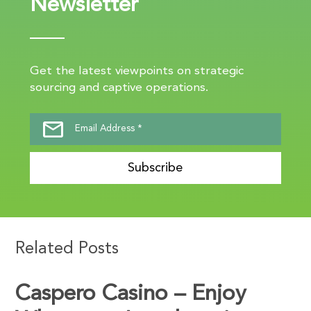
Newsletter
Get the latest viewpoints on strategic
sourcing and captive operations.
Subscribe
Related Posts
Caspero Casino – Enjoy