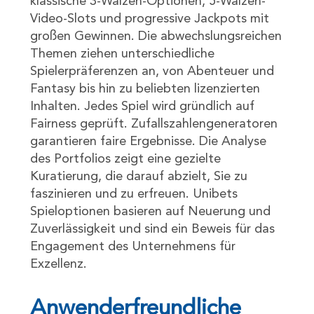
klassische 3-Walzen-Optionen, 5-Walzen-
Video-Slots und progressive Jackpots mit
großen Gewinnen. Die abwechslungsreichen
Themen ziehen unterschiedliche
Spielerpräferenzen an, von Abenteuer und
Fantasy bis hin zu beliebten lizenzierten
Inhalten. Jedes Spiel wird gründlich auf
Fairness geprüft. Zufallszahlengeneratoren
garantieren faire Ergebnisse. Die Analyse
des Portfolios zeigt eine gezielte
Kuratierung, die darauf abzielt, Sie zu
faszinieren und zu erfreuen. Unibets
Spieloptionen basieren auf Neuerung und
Zuverlässigkeit und sind ein Beweis für das
Engagement des Unternehmens für
Exzellenz.
Anwenderfreundliche