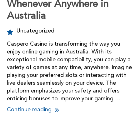
Whenever Anywhere in
Australia
Uncategorized
Caspero Casino is transforming the way you
enjoy online gaming in Australia. With its
exceptional mobile compatibility, you can play a
variety of games at any time, anywhere. Imagine
playing your preferred slots or interacting with
live dealers seamlessly on your device. The
platform emphasizes your safety and offers
enticing bonuses to improve your gaming …
Continue reading