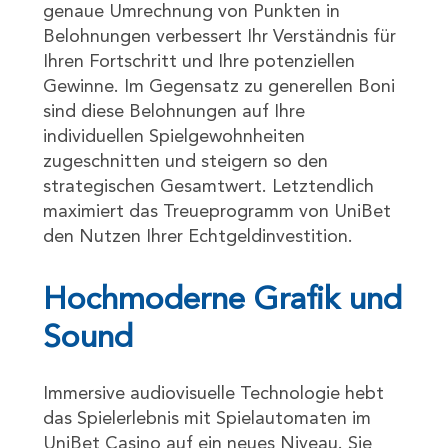
genaue Umrechnung von Punkten in
Belohnungen verbessert Ihr Verständnis für
Ihren Fortschritt und Ihre potenziellen
Gewinne. Im Gegensatz zu generellen Boni
sind diese Belohnungen auf Ihre
individuellen Spielgewohnheiten
zugeschnitten und steigern so den
strategischen Gesamtwert. Letztendlich
maximiert das Treueprogramm von UniBet
den Nutzen Ihrer Echtgeldinvestition.
Hochmoderne Grafik und
Sound
Immersive audiovisuelle Technologie hebt
das Spielerlebnis mit Spielautomaten im
UniBet Casino auf ein neues Niveau. Sie