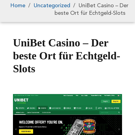
Home
/
Uncategorized
/
UniBet Casino – Der
beste Ort für Echtgeld-Slots
UniBet Casino – Der
beste Ort für Echtgeld-
Slots