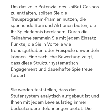
Um das volle Potenzial des UniBet Casinos
zu entfalten, sollten Sie die
Treueprogramm-Prämien nutzen, die
spannende Boni und Aktionen bieten, die
Ihr Spielerlebnis bereichern. Durch die
Teilnahme sammeln Sie mit jedem Einsatz
Punkte, die Sie in Vorteile wie
Bonusguthaben oder Freispiele umwandeln
können. Eine sachliche Bewertung zeigt,
dass diese Struktur systematisch
Engagement und dauerhafte Spieltreue
fördert.
Sie werden feststellen, dass das
Stufensystem analytisch aufgebaut ist und
Ihnen mit jedem Levelaufstieg immer
bedeutendere Belohnungen bietet. Die