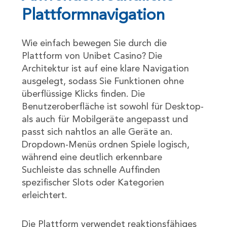
Plattformnavigation
Wie einfach bewegen Sie durch die
Plattform von Unibet Casino? Die
Architektur ist auf eine klare Navigation
ausgelegt, sodass Sie Funktionen ohne
überflüssige Klicks finden. Die
Benutzeroberfläche ist sowohl für Desktop-
als auch für Mobilgeräte angepasst und
passt sich nahtlos an alle Geräte an.
Dropdown-Menüs ordnen Spiele logisch,
während eine deutlich erkennbare
Suchleiste das schnelle Auffinden
spezifischer Slots oder Kategorien
erleichtert.
Die Plattform verwendet reaktionsfähiges