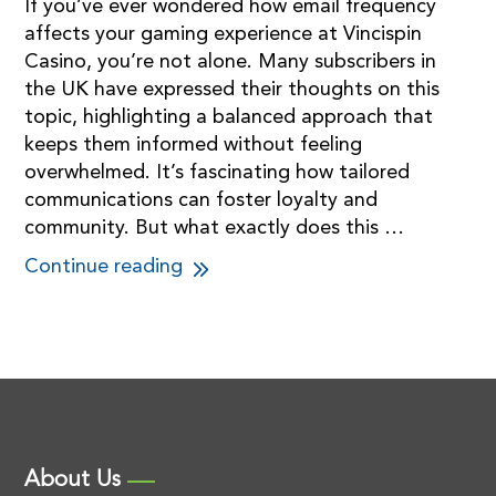
If you’ve ever wondered how email frequency
affects your gaming experience at Vincispin
Casino, you’re not alone. Many subscribers in
the UK have expressed their thoughts on this
topic, highlighting a balanced approach that
keeps them informed without feeling
overwhelmed. It’s fascinating how tailored
communications can foster loyalty and
community. But what exactly does this …
Continue reading
About Us