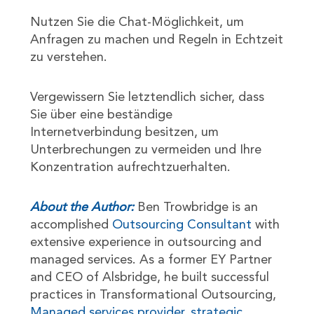
Nutzen Sie die Chat-Möglichkeit, um
Anfragen zu machen und Regeln in Echtzeit
zu verstehen.
Vergewissern Sie letztendlich sicher, dass
Sie über eine beständige
Internetverbindung besitzen, um
Unterbrechungen zu vermeiden und Ihre
Konzentration aufrechtzuerhalten.
About the Author:
Ben Trowbridge is an
accomplished
Outsourcing Consultant
with
extensive experience in outsourcing and
managed services. As a former EY Partner
and CEO of Alsbridge, he built successful
practices in Transformational Outsourcing,
Managed services provider
,
strategic