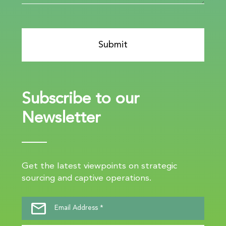
Subscribe to our
Newsletter
Get the latest viewpoints on strategic
sourcing and captive operations.