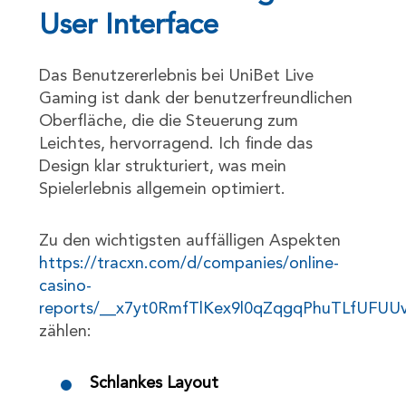
User Interface
Das Benutzererlebnis bei UniBet Live
Gaming ist dank der benutzerfreundlichen
Oberfläche, die die Steuerung zum
Leichtes, hervorragend. Ich finde das
Design klar strukturiert, was mein
Spielerlebnis allgemein optimiert.
Zu den wichtigsten auffälligen Aspekten
https://tracxn.com/d/companies/online-
casino-
reports/__x7yt0RmfTlKex9l0qZqgqPhuTLfUFU
zählen:
Schlankes Layout