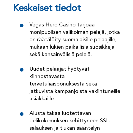
Keskeiset tiedot
Vegas Hero Casino tarjoaa
monipuolisen valikoiman pelejä, jotka
on räätälöity suomalaisille pelaajille,
mukaan lukien paikallisia suosikkeja
sekä kansainvälisiä pelejä.
Uudet pelaajat hyötyvät
kiinnostavasta
tervetuliaisbonuksesta sekä
jatkuvista kampanjoista vakiintuneille
asiakkaille.
Alusta takaa luotettavan
pelikokemuksen kehittyneen SSL-
salauksen ja tiukan sääntelyn