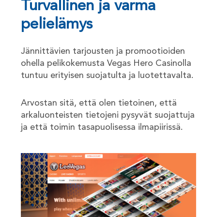
Turvallinen ja varma
pelielämys
Jännittävien tarjousten ja promootioiden
ohella pelikokemusta Vegas Hero Casinolla
tuntuu erityisen suojatulta ja luotettavalta.
Arvostan sitä, että olen tietoinen, että
arkaluonteisten tietojeni pysyvät suojattuja
ja että toimin tasapuolisessa ilmapiirissä.