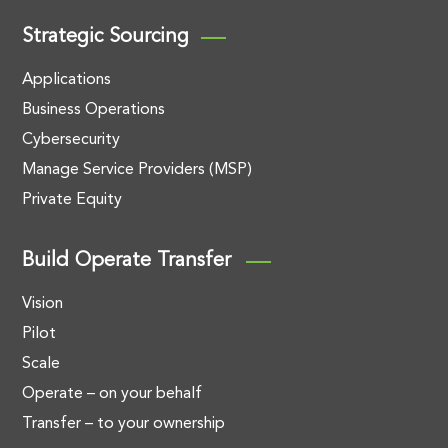
Strategic Sourcing
Applications
Business Operations
Cybersecurity
Manage Service Providers (MSP)
Private Equity
Build Operate Transfer
Vision
Pilot
Scale
Operate – on your behalf
Transfer – to your ownership