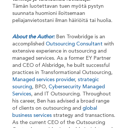
Tämän luotettavan tuen myötä pystyn
suunnata huomioni iloitsemaan
peliajanvietostani ilman häiriöitä tai huolia.
About the Author:
Ben Trowbridge is an
accomplished
Outsourcing Consultant
with
extensive experience in outsourcing and
managed services. As a former EY Partner
and CEO of Alsbridge, he built successful
practices in Transformational Outsourcing,
Managed services provider
,
strategic
sourcing
, BPO,
Cybersecurity Managed
Services
, and IT Outsourcing. Throughout
his career, Ben has advised a broad range
of clients on outsourcing and
global
business services
strategy and transactions.
As the current CEO of the Outsourcing