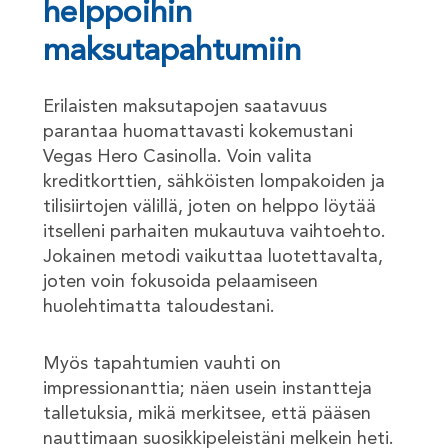
helppoihin
maksutapahtumiin
Erilaisten maksutapojen saatavuus
parantaa huomattavasti kokemustani
Vegas Hero Casinolla. Voin valita
kreditkorttien, sähköisten lompakoiden ja
tilisiirtojen välillä, joten on helppo löytää
itselleni parhaiten mukautuva vaihtoehto.
Jokainen metodi vaikuttaa luotettavalta,
joten voin fokusoida pelaamiseen
huolehtimatta taloudestani.
Myös tapahtumien vauhti on
impressionanttia; näen usein instantteja
talletuksia, mikä merkitsee, että pääsen
nauttimaan suosikkipeleistäni melkein heti.