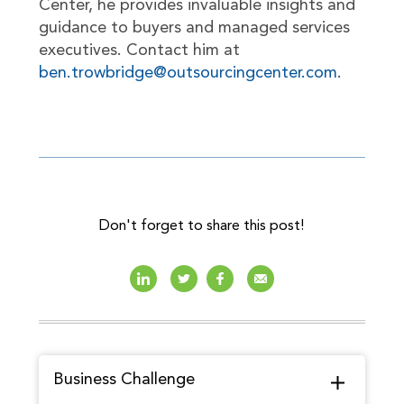
Center, he provides invaluable insights and
guidance to buyers and managed services
executives. Contact him at
ben.trowbridge@outsourcingcenter.com
.
Don't forget to share this post!
Business Challenge