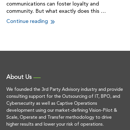
communications can foster loyalty and
community. But what exactly does this …
Continue reading
About Us
We founded the 3rd Party Advisory industry and provide
consulting support for the Outsourcing of IT, BPO, and
Cybersecurity as well as Captive Operations
development using our market-defining Vision-Pilot &
Scale, Operate and Transfer methodology to drive
higher results and lower your risk of operations.