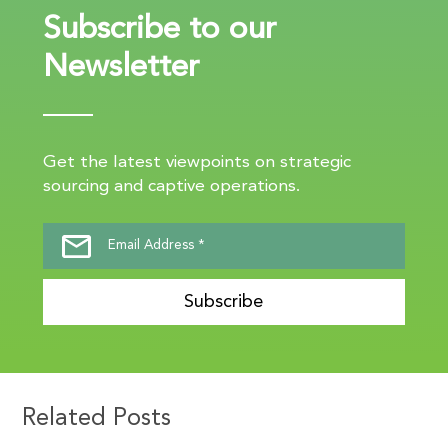
Subscribe to our
Newsletter
Get the latest viewpoints on strategic
sourcing and captive operations.
Subscribe
Related Posts