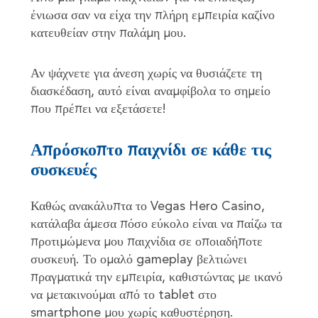
ένιωσα σαν να είχα την πλήρη εμπειρία καζίνο
κατευθείαν στην παλάμη μου.
Αν ψάχνετε για άνεση χωρίς να θυσιάζετε τη
διασκέδαση, αυτό είναι αναμφίβολα το σημείο
που πρέπει να εξετάσετε!
Απρόσκοπτο παιχνίδι σε κάθε τις
συσκευές
Καθώς ανακάλυπτα το Vegas Hero Casino,
κατάλαβα άμεσα πόσο εύκολο είναι να παίζω τα
προτιμώμενα μου παιχνίδια σε οποιαδήποτε
συσκευή. Το ομαλό gameplay βελτιώνει
πραγματικά την εμπειρία, καθιστώντας με ικανό
να μετακινούμαι από το tablet στο
smartphone μου χωρίς καθυστέρηση.