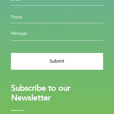
Subscribe to our
Newsletter