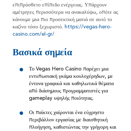
επιπρόσθετο επίπεδο ενέργειας. Υπάρχουν
αμέτρητες περισσότερα να ανακαλύψω, οπότε ας
κάνουμε μια πιο προσεκτική ματιά σε αυτό το
καζίνο τόσο ξεχωριστό.
https://vegas-hero-
casino.com/el-gr/
Βασικά σημεία
Το Vegas Hero Casino παρέχει μια
εντυπωσιακή γκάμα κουλοχέρηδων, με
έντονα γραφικά και καθηλωτικά θέματα
από διάσημους προγραμματιστές για
gameplay υψηλής ποιότητας.
Οι παίκτες χαίρονται ένα εύχρηστο
περιβάλλον εργασίας με διαισθητική
πλοήγηση, καθιστώντας την γρήγορη και