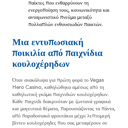
παίκτες που ενθαρρύνουν τη
ενεργοποίηση τους, κοινωνικότητα και
ανταγωνιστικό πνεύμα μεταξύ
πολλαπλών ενθουσιωδών παικτών.
Μια εντυπωσιακή
ποικιλία από παιχνίδια
κουλοχέρηδων
Όταν ανακάλυψα για πρώτη φορά το Vegas
Hero Casino, καθηλώθηκα αμέσως από τη
καθηλωτική γκάμα παιχνιδιών κουλοχέρηδων.
Κάθε παιχνίδι διακρινόταν με ζωντανά γραφικά
και μαγευτικά θέματα, παρουσιάζοντας τα πάντα,
από παραδοσιακά φρουτάκια μέχρι λεπτομερή
βίντεο κουλοχέρηδες που σας μεταφέρουν σε