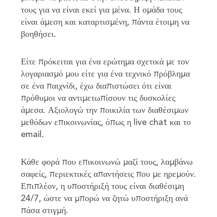
τους για να είναι εκεί για μένα. Η ομάδα τους
είναι άμεση και καταρτισμένη, πάντα έτοιμη να
βοηθήσει.
Είτε πρόκειται για ένα ερώτημα σχετικά με τον
λογαριασμό μου είτε για ένα τεχνικό πρόβλημα
σε ένα παιχνίδι, έχω διαπιστώσει ότι είναι
πρόθυμοι να αντιμετωπίσουν τις δυσκολίες
άμεσα. Αξιολογώ την ποικιλία των διαθέσιμων
μεθόδων επικοινωνίας, όπως η live chat και το
email.
Κάθε φορά που επικοινωνώ μαζί τους, λαμβάνω
σαφείς, περιεκτικές απαντήσεις που με ηρεμούν.
Επιπλέον, η υποστήριξή τους είναι διαθέσιμη
24/7, ώστε να μπορώ να ζητώ υποστήριξη ανά
πάσα στιγμή.