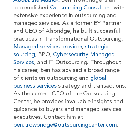
About the Author:
Ben Trowbridge is an
accomplished
Outsourcing Consultant
with
extensive experience in outsourcing and
managed services. As a former EY Partner
and CEO of Alsbridge, he built successful
practices in Transformational Outsourcing,
Managed services provider
,
strategic
sourcing
, BPO,
Cybersecurity Managed
Services
, and IT Outsourcing. Throughout
his career, Ben has advised a broad range
of clients on outsourcing and
global
business services
strategy and transactions.
As the current CEO of the Outsourcing
Center, he provides invaluable insights and
guidance to buyers and managed services
executives. Contact him at
ben.trowbridge@outsourcingcenter.com
.