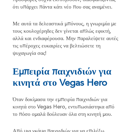
ότι υπάρχει πάντα κάτι νέο που σας αναμένει.
Με αυτά τα δελεαστικά μπόνους, η γνωριμία με
τους κουλοχέρηδες δεν γίνεται απλώς εφικτή,
αλλά και ενδιαφέρουσα. Μην παραλείψετε αυτές
τις υπέροχες ευκαιρίες να βελτιώσετε τη
ψυχαγωγία σας!
Εμπειρία παιχνιδιών για
κινητά στο Vegas Hero
Όταν δοκίμασα την εμπειρία παιχνιδιών για
κινητά στο Vegas Hero, εντυπωσιάστηκα από
το πόσο ομαλά δούλευαν όλα στη κινητή μου.
Από μια γκάμα παιχνιδιών για να επιλέξω,