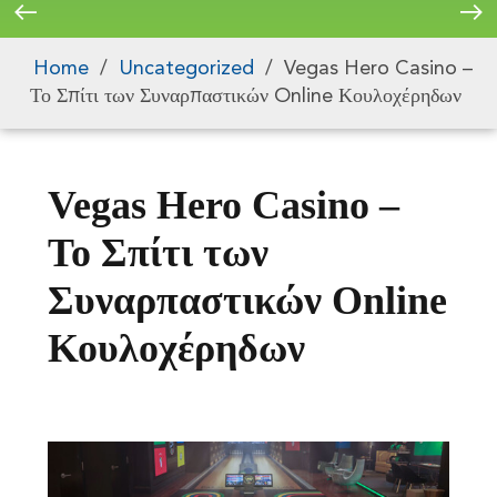
Home
/
Uncategorized
/
Vegas Hero Casino –
Το Σπίτι των Συναρπαστικών Online Κουλοχέρηδων
Vegas Hero Casino –
Το Σπίτι των
Συναρπαστικών Online
Κουλοχέρηδων