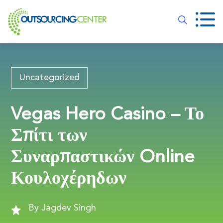
Uncategorized
Vegas Hero Casino – Το
Σπίτι των
Συναρπαστικών Online
Κουλοχέρηδων
By Jagdev Singh