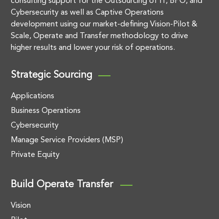
consulting support for the Outsourcing of IT, BPO, and
Cybersecurity as well as Captive Operations
development using our market-defining Vision-Pilot &
Scale, Operate and Transfer methodology to drive
higher results and lower your risk of operations.
Strategic Sourcing
Applications
Business Operations
Cybersecurity
Manage Service Providers (MSP)
Private Equity
Build Operate Transfer
Vision