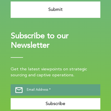
Subscribe to our
Newsletter
Get the latest viewpoints on strategic
sourcing and captive operations.
Subscribe