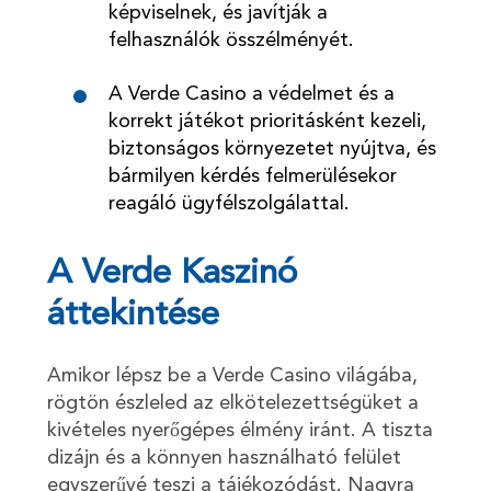
képviselnek, és javítják a
felhasználók összélményét.
A Verde Casino a védelmet és a
korrekt játékot prioritásként kezeli,
biztonságos környezetet nyújtva, és
bármilyen kérdés felmerülésekor
reagáló ügyfélszolgálattal.
A Verde Kaszinó
áttekintése
Amikor lépsz be a Verde Casino világába,
rögtön észleled az elkötelezettségüket a
kivételes nyerőgépes élmény iránt. A tiszta
dizájn és a könnyen használható felület
egyszerűvé teszi a tájékozódást. Nagyra