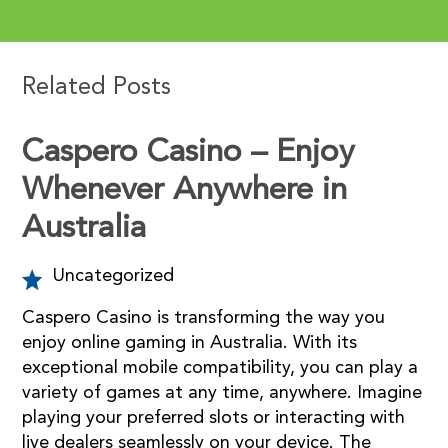
Related Posts
Caspero Casino – Enjoy
Whenever Anywhere in
Australia
Uncategorized
Caspero Casino is transforming the way you
enjoy online gaming in Australia. With its
exceptional mobile compatibility, you can play a
variety of games at any time, anywhere. Imagine
playing your preferred slots or interacting with
live dealers seamlessly on your device. The