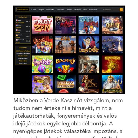
Miközben a Verde Kaszinót vizsgálom, nem
tudom nem értékelni a hírnevét, mint a
játékautomaták, főnyeremények és valós
idejű játékok egyik legjobb célpontja. A
nyerőgépes játékok választéka impozáns, a