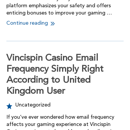
platform emphasizes your safety and offers
enticing bonuses to improve your gaming …
Continue reading
Vincispin Casino Email
Frequency Simply Right
According to United
Kingdom User
Uncategorized
If you’ve ever wondered how email frequency
affects your gaming experience at Vincispin