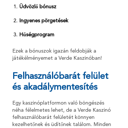
Üdvözlő bónusz
Ingyenes pörgetések
Hűségprogram
Ezek a bónuszok igazán feldobják a
játékélményemet a Verde Kaszinóban!
Felhasználóbarát felület
és akadálymentesítés
Egy kaszinóplatformon való böngészés
néha félelmetes lehet, de a Verde Kaszinó
felhasználóbarát felületét könnyen
kezelhetőnek és üdítőnek találom. Minden