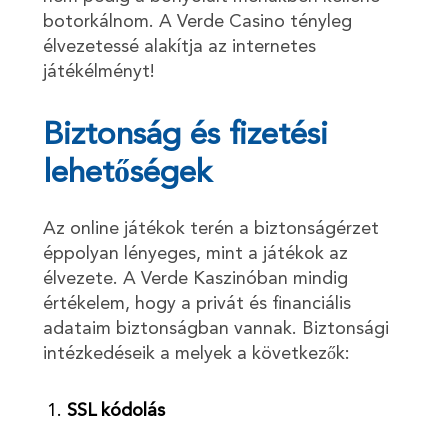
botorkálnom. A Verde Casino tényleg
élvezetessé alakítja az internetes
játékélményt!
Biztonság és fizetési
lehetőségek
Az online játékok terén a biztonságérzet
éppolyan lényeges, mint a játékok az
élvezete. A Verde Kaszinóban mindig
értékelem, hogy a privát és financiális
adataim biztonságban vannak. Biztonsági
intézkedéseik a melyek a következők:
SSL kódolás