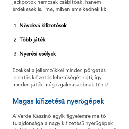
jackpotok nemcsak csábítóak, hanem
érdekesek is. Íme, miben emelkednek ki:
Növekvő kifizetések
Több játék
Nyerési esélyek
Ezekkel a jellemzőkkel minden pörgetés
jelentős kifizetés lehetőségét rejti, így
minden játék még izgalmasabbnak tűnik!
Magas kifizetésű nyerőgépek
A Verde Kaszinó egyik figyelemre méltó
tulajdonsága a nagy kifizetésű nyerőgépek