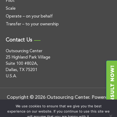
Pilot
Scale
Operate – on your behalf
Transfer – to your ownership
Contact Us
Outsourcing Center
25 Highland Park Village
Suite 100 #802A,
Dallas, TX 75201
U.S.A.
Copyright © 2026 Outsourcing Center. Powered
by
.
BluEnt
Privacy Policy
We use cookies to ensure that we give you the best
experience on our website. If you continue to use this site we
will assume that you are happy with it.