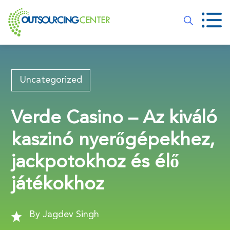
Uncategorized
Verde Casino – Az kiváló
kaszinó nyerőgépekhez,
jackpotokhoz és élő
játékokhoz
By Jagdev Singh