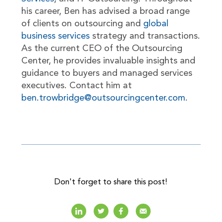
his career, Ben has advised a broad range
of clients on outsourcing and
global
business services
strategy and transactions.
As the current CEO of the Outsourcing
Center, he provides invaluable insights and
guidance to buyers and managed services
executives. Contact him at
ben.trowbridge@outsourcingcenter.com
.
Don't forget to share this post!