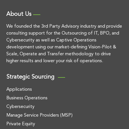
About Us
We founded the 3rd Party Advisory industry and provide
consulting support for the Outsourcing of IT, BPO, and
Cybersecurity as well as Captive Operations
development using our market-defining Vision-Pilot &
Scale, Operate and Transfer methodology to drive
higher results and lower your risk of operations.
Strategic Sourcing
Applications
Business Operations
Cybersecurity
Manage Service Providers (MSP)
Private Equity