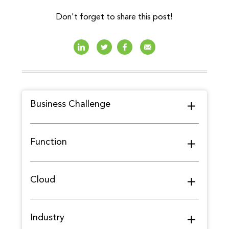
Don't forget to share this post!
Business Challenge
Function
Cloud
Industry