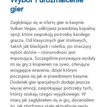
Wybór i urozmaicenie
gier
Zagłębiając się w ofertę gier w kasynie
Vulkan Vegas, odkryjesz prawdziwą kopalnię
opcji, które zaspokoją potrzeby każdego
gracza. Od klasycznych gier stołowych,
takich jak blackjack i ruletka, po znaczący
wybór slotów – różnorodność jest
imponująca. Szczególnie porywające wydały
mi się gry z krupierem na żywo, oferujące
wciągające wrażenia, dzięki którym
poczujesz się jak w prawdziwym kasynie.
Dodatek gier specjalnych dodaje jeszcze
więcej emocji, zaspokajając potrzeby tych,
którzy szukają czegoś wyjątkowego. W
miarę jak zagłębiałem się w grę, doceniałem
to, jak platforma stale aktualizuje swoją