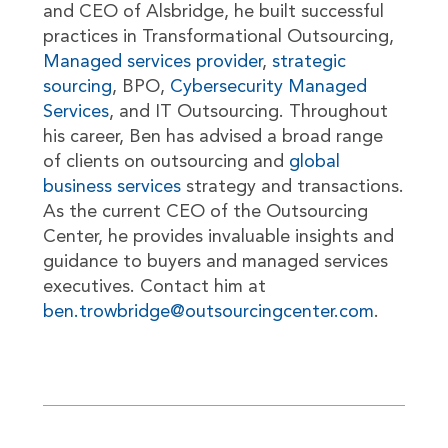
and CEO of Alsbridge, he built successful
practices in Transformational Outsourcing,
Managed services provider
,
strategic
sourcing
, BPO,
Cybersecurity Managed
Services
, and IT Outsourcing. Throughout
his career, Ben has advised a broad range
of clients on outsourcing and
global
business services
strategy and transactions.
As the current CEO of the Outsourcing
Center, he provides invaluable insights and
guidance to buyers and managed services
executives. Contact him at
ben.trowbridge@outsourcingcenter.com
.