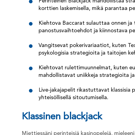
Perinteinen Blackjack mahdollistaa str
korttien laskemisella, mikä parantaa p
Kiehtova Baccarat sulauttaa onnen ja t
panostusvaihtoehdot ja kiinnostava pe
Vangitsevat pokerivariaatiot, kuten T
psykologisia strategioita ja taitojen ke
Kiehtovat rulettimuunnelmat, kuten eur
mahdollistavat uniikkeja strategioita 
Live-jakajapelit rikastuttavat klassisia 
yhteisöllisellä sitoutumisella.
Klassinen blackjack
Miettiessäni perinteisiä kasinopelejä, mieleeni