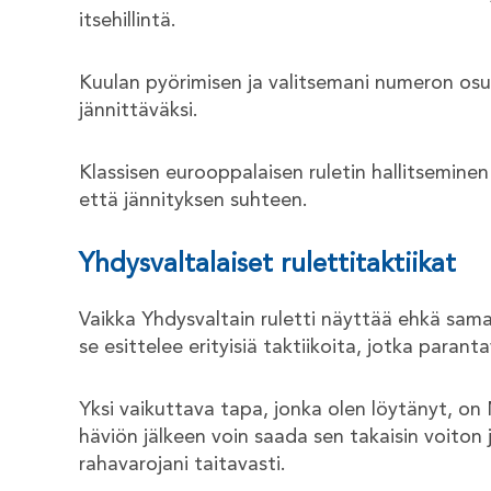
itsehillintä.
Kuulan pyörimisen ja valitsemani numeron osum
jännittäväksi.
Klassisen eurooppalaisen ruletin hallitseminen
että jännityksen suhteen.
Yhdysvaltalaiset rulettitaktiikat
Vaikka Yhdysvaltain ruletti näyttää ehkä sama
se esittelee erityisiä taktiikoita, jotka paran
Yksi vaikuttava tapa, jonka olen löytänyt, on
häviön jälkeen voin saada sen takaisin voiton
rahavarojani taitavasti.