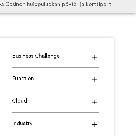
 Casinon huippuluokan pöytä- ja korttipelit
Business Challenge
Function
Cloud
Industry