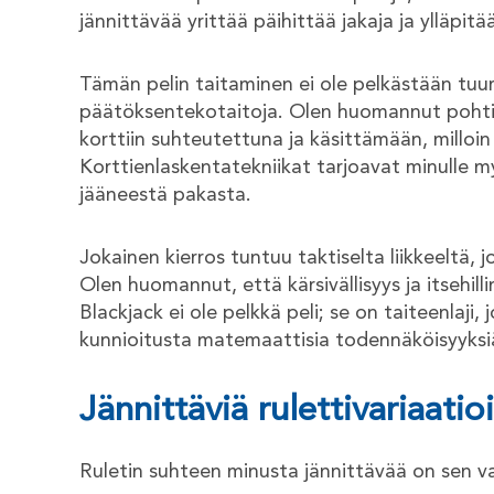
jännittävää yrittää päihittää jakaja ja ylläpit
Tämän pelin taitaminen ei ole pelkästään tuuris
päätöksentekotaitoja. Olen huomannut pohtim
korttiin suhteutettuna ja käsittämään, milloin
Korttienlaskentatekniikat tarjoavat minulle my
jääneestä pakasta.
Jokainen kierros tuntuu taktiselta liikkeeltä
Olen huomannut, että kärsivällisyys ja itsehill
Blackjack ei ole pelkkä peli; se on taiteenlaji,
kunnioitusta matemaattisia todennäköisyyksi
Jännittäviä rulettivariaatio
Ruletin suhteen minusta jännittävää on sen v