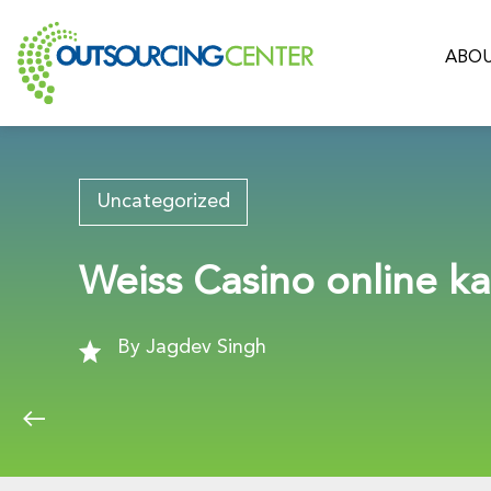
ABOU
Uncategorized
Weiss Casino online ka
By Jagdev Singh