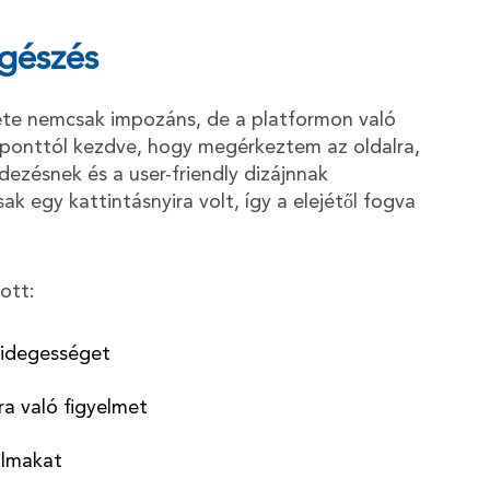
ngészés
zete nemcsak impozáns, de a platformon való
dőponttól kezdve, hogy megérkeztem az oldalra,
ezésnek és a user-friendly dizájnnak
k egy kattintásnyira volt, így a elejétől fogva
ott:
 idegességet
ra való figyelmet
almakat