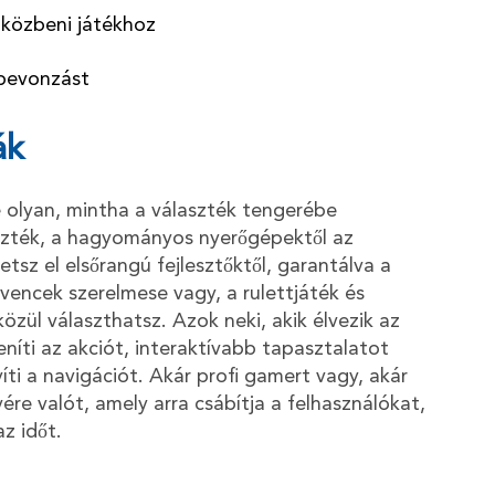
 közbeni játékhoz
 bevonzást
ák
 olyan, mintha a választék tengerébe
laszték, a hagyományos nyerőgépektől az
etsz el elsőrangú fejlesztőktől, garantálva a
dvencek szerelmese vagy, a rulettjáték és
özül választhatsz. Azok neki, akik élvezik az
níti az akciót, interaktívabb tapasztalatot
íti a navigációt. Akár profi gamert vagy, akár
ére valót, amely arra csábítja a felhasználókat,
z időt.