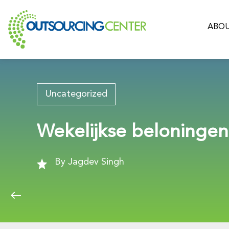
ABOU
Uncategorized
Wekelijkse beloningen
By Jagdev Singh