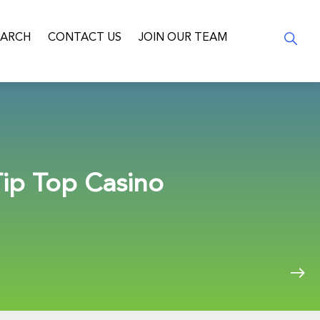
EARCH
CONTACT US
JOIN OUR TEAM
Tip Top Casino