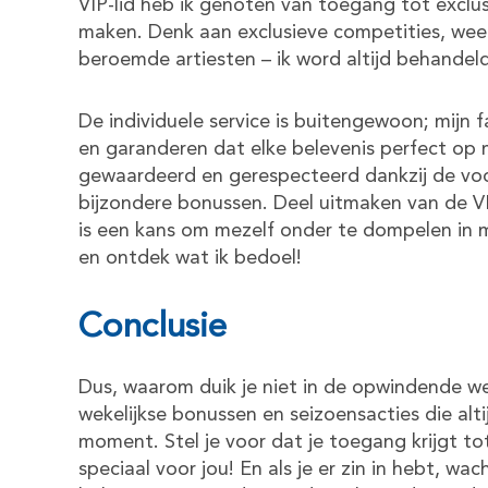
VIP-lid heb ik genoten van toegang tot exclu
maken. Denk aan exclusieve competities, wee
beroemde artiesten – ik word altijd behandeld
De individuele service is buitengewoon; mijn 
en garanderen dat elke belevenis perfect op 
gewaardeerd en gerespecteerd dankzij de vo
bijzondere bonussen. Deel uitmaken van de VI
is een kans om mezelf onder te dompelen in 
en ontdek wat ik bedoel!
Conclusie
Dus, waarom duik je niet in de opwindende w
wekelijkse bonussen en seizoensacties die altijd
moment. Stel je voor dat je toegang krijgt to
speciaal voor jou! En als je er zin in hebt, w