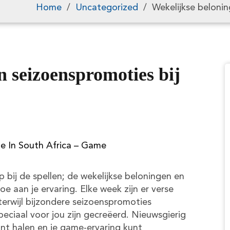
Home
/
Uncategorized
/
Wekelijkse beloni
n seizoenspromoties bij
 bij de spellen; de wekelijkse beloningen en
 aan je ervaring. Elke week zijn er verse
terwijl bijzondere seizoenspromoties
eciaal voor jou zijn gecreëerd. Nieuwsgierig
nt halen en je game-ervaring kunt