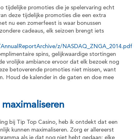
 tijdelijke promoties die je spelervaring echt
n deze tijdelijke promoties die een extra
 het nu een zomerfeest is waar bonussen
ijzondere cadeaus, elk seizoen brengt iets
ta/AnnualReportArchive/z/NASDAQ_ZNGA_2014.pdf
mplimentaire spins, gelijkwaardige stortingen
e vrolijke ambiance ervoor dat elk bezoek nog
deze betoverende promoties niet missen, want
m. Houd de kalender in de gaten en doe mee
 maximaliseren
ing bij Tip Top Casino, heb ik ontdekt dat een
lijk kunnen maximaliseren. Zorg er allereerst
rogramma als je dat nog niet hebt gedaan; elke