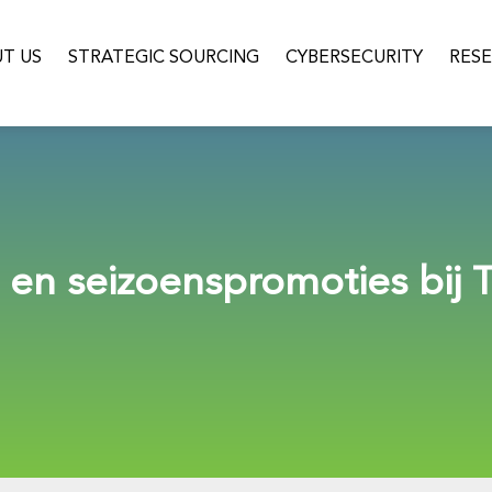
T US
STRATEGIC SOURCING
CYBERSECURITY
RES
 en seizoenspromoties bij 