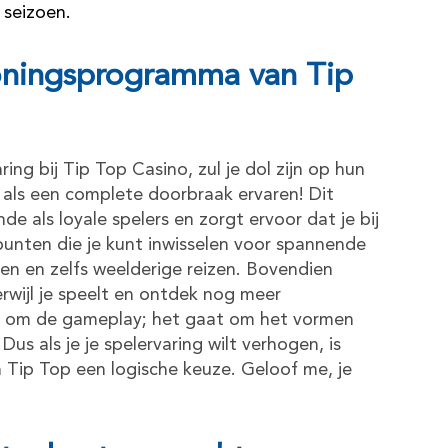
 seizoen.
oningsprogramma van Tip
ing bij Tip Top Casino, zul je dol zijn op hun
 als een complete doorbraak ervaren! Dit
 als loyale spelers en zorgt ervoor dat je bij
punten die je kunt inwisselen voor spannende
n en zelfs weelderige reizen. Bovendien
rwijl je speelt en ontdek nog meer
een om de gameplay; het gaat om het vormen
 Dus als je je spelervaring wilt verhogen, is
Tip Top een logische keuze. Geloof me, je