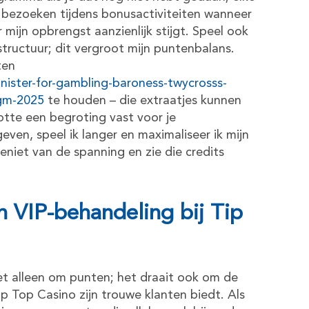
te bezoeken tijdens bonusactiviteiten wanneer
 mijn opbrengst aanzienlijk stijgt. Speel ook
tructuur; dit vergroot mijn puntenbalans.
ten
ister-for-gambling-baroness-twycrosss-
agm-2025
te houden – die extraatjes kunnen
lotte een begroting vast voor je
geven, speel ik langer en maximaliseer ik mijn
niet van de spanning en zie die credits
 VIP-behandeling bij Tip
iet alleen om punten; het draait ook om de
p Top Casino zijn trouwe klanten biedt. Als