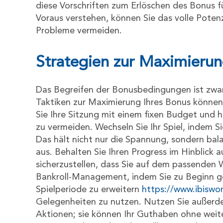
diese Vorschriften zum Erlöschen des Bonus 
Voraus verstehen, können Sie das volle Pote
Probleme vermeiden.
Strategien zur Maximierun
Das Begreifen der Bonusbedingungen ist zwar 
Taktiken zur Maximierung Ihres Bonus können I
Sie Ihre Sitzung mit einem fixen Budget und h
zu vermeiden. Wechseln Sie Ihr Spiel, indem S
Das hält nicht nur die Spannung, sondern ba
aus. Behalten Sie Ihren Progress im Hinblick
sicherzustellen, dass Sie auf dem passenden 
Bankroll-Management, indem Sie zu Beginn ge
Spielperiode zu erweitern
https://www.ibiswor
Gelegenheiten zu nutzen. Nutzen Sie außer
Aktionen; sie können Ihr Guthaben ohne weite