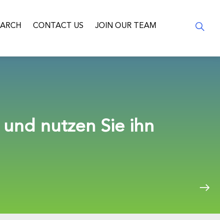
EARCH
CONTACT US
JOIN OUR TEAM
und nutzen Sie ihn