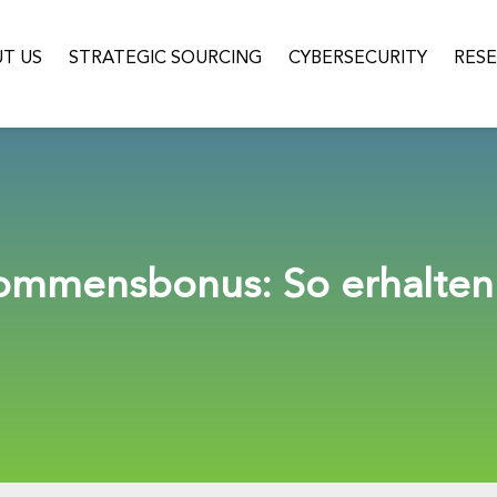
T US
STRATEGIC SOURCING
CYBERSECURITY
RES
ommensbonus: So erhalten 