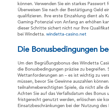
können. Verwenden Sie ein starkes Passwort 
Überweisen Sie nach der Bestätigung Geld ei
qualifizieren. Ihre erste Einzahlung dient als 
Gaming-Potenzial von Anfang an erhöhen kann
dieser Schritte sichert nicht nur Ihre Qualifik
bei Windetta.
windetta-casino.net
Die Bonusbedingungen be
Um den Begrüßungsbonus des Windetta Casinos
die Bonusbedingungen präzise zu begreifen. S
Wettanforderungen an – es ist wichtig zu ver
müssen, bevor Sie Gewinne auszahlen können. I
teilnahmeberechtigten Spiele, da nicht alle d
Achten Sie auf das Verfallsdatum des Bonus u
fristgerecht genutzt werden, erlöschen sie kom
Einsatzbeschränkungen bei der Nutzung des 