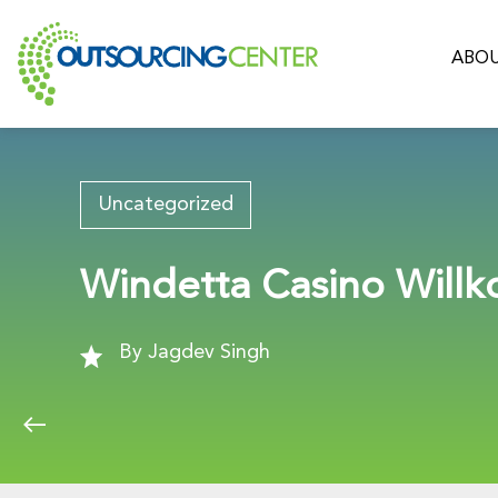
ABOU
Uncategorized
Windetta Casino Willk
By Jagdev Singh