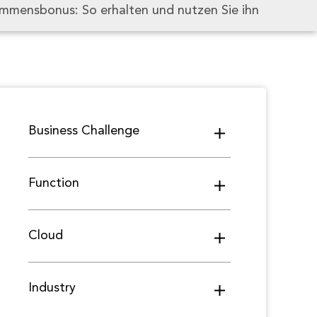
mmensbonus: So erhalten und nutzen Sie ihn
Business Challenge
Function
Cloud
Industry