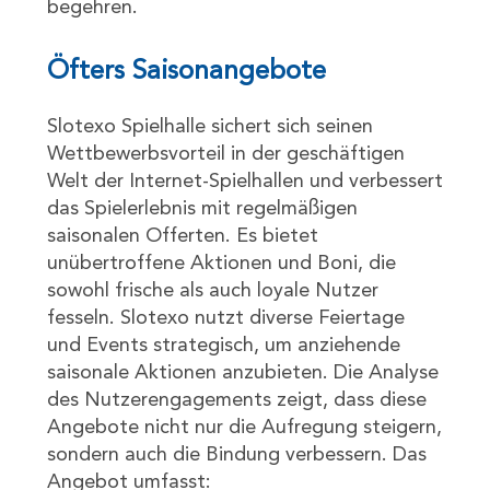
begehren.
Öfters Saisonangebote
Slotexo Spielhalle sichert sich seinen
Wettbewerbsvorteil in der geschäftigen
Welt der Internet-Spielhallen und verbessert
das Spielerlebnis mit regelmäßigen
saisonalen Offerten. Es bietet
unübertroffene Aktionen und Boni, die
sowohl frische als auch loyale Nutzer
fesseln. Slotexo nutzt diverse Feiertage
und Events strategisch, um anziehende
saisonale Aktionen anzubieten. Die Analyse
des Nutzerengagements zeigt, dass diese
Angebote nicht nur die Aufregung steigern,
sondern auch die Bindung verbessern. Das
Angebot umfasst: