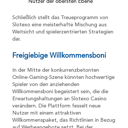
Nutzer der obersten Ebene
Schließlich stellt das Treueprogramm von
Slotexo eine meisterhafte Mischung aus
Weitsicht und spielerzentrierten Strategien
dar.
Freigiebige Willkommensboni
In der Mitte der konkurrenzbetonten
Online-Gaming-Szene könnten hochwertige
Spieler von den anziehenden
Willkommensboni begeistert sein, die die
Erwartungshaltungen an Slotexo Casino
verändern. Die Plattform fesselt neue
Nutzer mit einem attraktiven
Willkommenspaket, das Richtlinien in Bezug
auf Werbeangebote setzt. Bei der