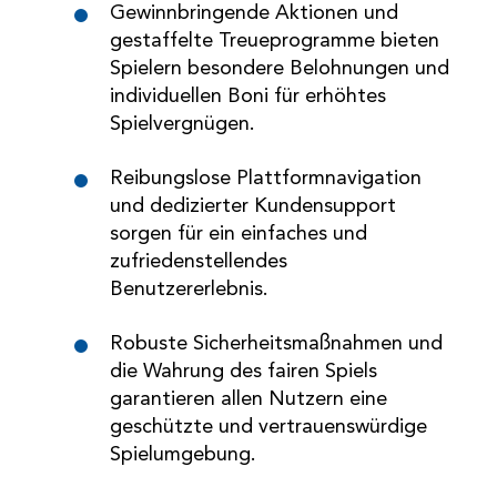
Gewinnbringende Aktionen und
gestaffelte Treueprogramme bieten
Spielern besondere Belohnungen und
individuellen Boni für erhöhtes
Spielvergnügen.
Reibungslose Plattformnavigation
und dedizierter Kundensupport
sorgen für ein einfaches und
zufriedenstellendes
Benutzererlebnis.
Robuste Sicherheitsmaßnahmen und
die Wahrung des fairen Spiels
garantieren allen Nutzern eine
geschützte und vertrauenswürdige
Spielumgebung.