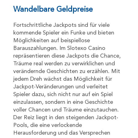
Wandelbare Geldpreise
Fortschrittliche Jackpots sind für viele
kommende Spieler ein Funke und bieten
Möglichkeiten auf beispiellose
Barauszahlungen. Im Slotexo Casino
repräsentieren diese Jackpots die Chance,
Träume real werden zu verwirklichen und
verändernde Geschichten zu erzählen. Mit
jedem Dreh wächst das Möglichkeit für
Jackpot-Veränderungen und verleitet
Spieler dazu, sich nicht nur auf ein Spiel
einzulassen, sondern in eine Geschichte
voller Chancen und Träume einzutauchen.
Der Reiz liegt in den steigenden Jackpot-
Pools, die eine verlockende
Herausforderung und das Versprechen