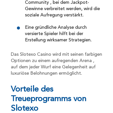
Community , bei dem Jackpot-
Gewinne verbreitet werden, wird die
soziale Aufregung verstärkt.
Eine gründliche Analyse durch
versierte Spieler hilft bei der
Erstellung wirksamer Strategien.
Das Slotexo Casino wird mit seinen farbigen
Optionen zu einem aufregenden Arena ,
auf dem jeder Wurf eine Gelegenheit auf
luxuriöse Belohnungen ermöglicht.
Vorteile des
Treueprogramms von
Slotexo