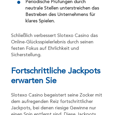
Periodische Prüfungen durch
neutrale Stellen unterstreichen das
Bestreben des Unternehmens für
klares Spielen.
Schließlich verbessert Slotexo Casino das
Online-Glücksspielerlebnis durch seinen
festen Fokus auf Ehrlichkeit und
Sicherstellung.
Fortschrittliche Jackpots
erwarten Sie
Slotexo Casino begeistert seine Zocker mit
dem aufregenden Reiz fortschrittlicher
Jackpots, bei denen riesige Gewinne nur
einen Spin entfernt sind. Diese Jackpots,