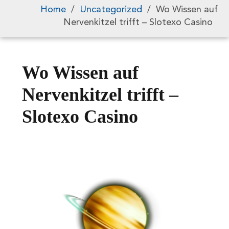
Home
/
Uncategorized
/
Wo Wissen auf
Nervenkitzel trifft – Slotexo Casino
Wo Wissen auf
Nervenkitzel trifft –
Slotexo Casino