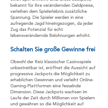
bekannt für ihre verändernden Geldpreise,
verleihen dem Spielerlebnis zusätzliche
Spannung. Die Spieler werden in eine
aufregende Jagd hineingezogen, da jeder
Zug das Potenzial für echt
lebensverändernde Belohnungen erhöht.
Schalten Sie große Gewinne frei
Obwohl der Reiz klassischer Casinospiele
unbestreitbar ist, eröffnet die Aussicht auf
progressive Jackpots die Möglichkeit zu
erheblichen Gewinnen und verleiht Online-
Gaming-Plattformen eine fesselnde
Dimension. Diese Jackpots wachsen im
Laufe der Zeit durch Millionen von Spielern
und gewähren so die Möglichkeit auf