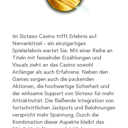
Im Slotexo Casino trifft Erlebnis auf
Nervenkitzel – ein einzigartiges
Spielerlebnis wartet Sie. Mit einer Reihe an
Titeln mit fesselnder Erzählungen und
Visuals zieht an das Casino sowohl
Anfänger als auch Erfahrene. Neben den
Games sorgen auch die packenden
Aktionen, die hochwertige Sicherheit und
der wirksame Support von Slotexo für mehr
Attraktivität. Die fließende Integration von
fortschrittlichen Jackpots und Belohnungen
verspricht mehr Spannung. Durch die
Kombination dieser Aspekte bleibt das