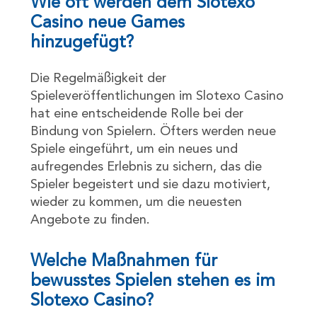
Wie oft werden dem Slotexo
Casino neue Games
hinzugefügt?
Die Regelmäßigkeit der
Spieleveröffentlichungen im Slotexo Casino
hat eine entscheidende Rolle bei der
Bindung von Spielern. Öfters werden neue
Spiele eingeführt, um ein neues und
aufregendes Erlebnis zu sichern, das die
Spieler begeistert und sie dazu motiviert,
wieder zu kommen, um die neuesten
Angebote zu finden.
Welche Maßnahmen für
bewusstes Spielen stehen es im
Slotexo Casino?