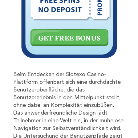
Beim Entdecken der Slotexo Casino-
Plattform offenbart sich eine durchdachte
Benutzeroberfläche, die das
Benutzererlebnis in den Mittelpunkt stellt,
ohne dabei an Komplexität einzubüßen.
Das anwenderfreundliche Design lädt
Teilnehmer in eine Welt ein, in der mühelose
Navigation zur Selbstverständlichkeit wird.
Die Untersuchung der Benutzerpfade zeigt