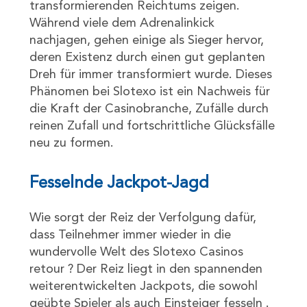
transformierenden Reichtums zeigen.
Während viele dem Adrenalinkick
nachjagen, gehen einige als Sieger hervor,
deren Existenz durch einen gut geplanten
Dreh für immer transformiert wurde. Dieses
Phänomen bei Slotexo ist ein Nachweis für
die Kraft der Casinobranche, Zufälle durch
reinen Zufall und fortschrittliche Glücksfälle
neu zu formen.
Fesselnde Jackpot-Jagd
Wie sorgt der Reiz der Verfolgung dafür,
dass Teilnehmer immer wieder in die
wundervolle Welt des Slotexo Casinos
retour ? Der Reiz liegt in den spannenden
weiterentwickelten Jackpots, die sowohl
geübte Spieler als auch Einsteiger fesseln .