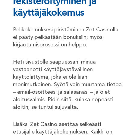
rekisteröityminen ja
käyttäjäkokemus
Pelikokemuksesi piristäminen Zet Casinolla
ei pääty pelkästään bonuksiin; myös
kirjautumisprosessi on helppo.
Heti sivustolle saapuessani minua
vastaanotti käyttäjäystävällinen
käyttöliittymä, joka ei ole liian
monimutkainen. Syötä vain muutama tietoa
– email-osoitteesi ja salasanasi – ja olet
aloitusvalmis. Pidin siitä, kuinka nopeasti
aloitin; se tuntui sujuvalta.
Lisäksi Zet Casino asettaa selkeästi
etusijalle käyttäjäkokemuksen. Kaikki on