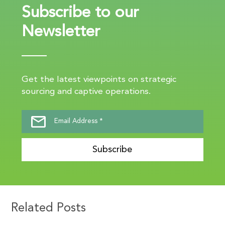
Subscribe to our
Newsletter
Get the latest viewpoints on strategic
sourcing and captive operations.
Subscribe
Related Posts