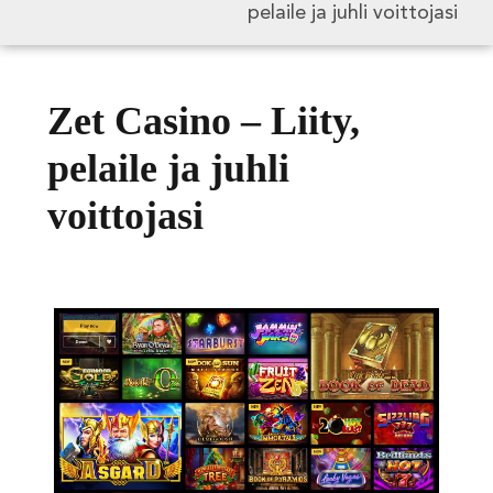
pelaile ja juhli voittojasi
Zet Casino – Liity,
pelaile ja juhli
voittojasi