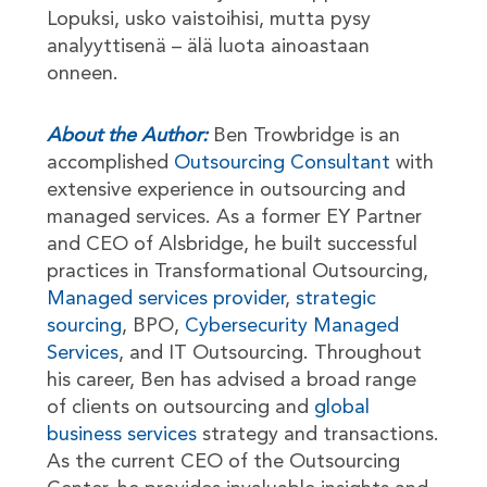
Lopuksi, usko vaistoihisi, mutta pysy
analyyttisenä – älä luota ainoastaan
onneen.
About the Author:
Ben Trowbridge is an
accomplished
Outsourcing Consultant
with
extensive experience in outsourcing and
managed services. As a former EY Partner
and CEO of Alsbridge, he built successful
practices in Transformational Outsourcing,
Managed services provider
,
strategic
sourcing
, BPO,
Cybersecurity Managed
Services
, and IT Outsourcing. Throughout
his career, Ben has advised a broad range
of clients on outsourcing and
global
business services
strategy and transactions.
As the current CEO of the Outsourcing