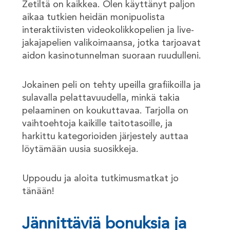
Zetiltä on kaikkea. Olen käyttänyt paljon
aikaa tutkien heidän monipuolista
interaktiivisten videokolikkopelien ja live-
jakajapelien valikoimaansa, jotka tarjoavat
aidon kasinotunnelman suoraan ruudulleni.
Jokainen peli on tehty upeilla grafiikoilla ja
sulavalla pelattavuudella, minkä takia
pelaaminen on koukuttavaa. Tarjolla on
vaihtoehtoja kaikille taitotasoille, ja
harkittu kategorioiden järjestely auttaa
löytämään uusia suosikkeja.
Uppoudu ja aloita tutkimusmatkat jo
tänään!
Jännittäviä bonuksia ja