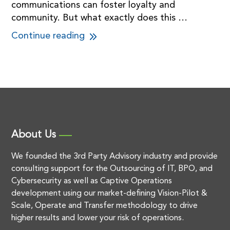
communications can foster loyalty and
community. But what exactly does this …
Continue reading
About Us
We founded the 3rd Party Advisory industry and provide
consulting support for the Outsourcing of IT, BPO, and
Cybersecurity as well as Captive Operations
development using our market-defining Vision-Pilot &
Scale, Operate and Transfer methodology to drive
higher results and lower your risk of operations.