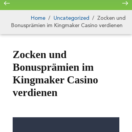
Home
/
Uncategorized
/
Zocken und
Bonusprämien im Kingmaker Casino verdienen
Zocken und
Bonusprämien im
Kingmaker Casino
verdienen