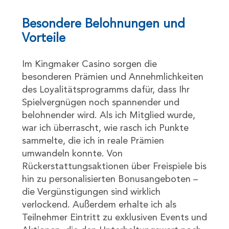
Besondere Belohnungen und
Vorteile
Im Kingmaker Casino sorgen die
besonderen Prämien und Annehmlichkeiten
des Loyalitätsprogramms dafür, dass Ihr
Spielvergnügen noch spannender und
belohnender wird. Als ich Mitglied wurde,
war ich überrascht, wie rasch ich Punkte
sammelte, die ich in reale Prämien
umwandeln konnte. Von
Rückerstattungsaktionen über Freispiele bis
hin zu personalisierten Bonusangeboten –
die Vergünstigungen sind wirklich
verlockend. Außerdem erhalte ich als
Teilnehmer Eintritt zu exklusiven Events und