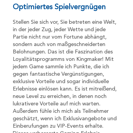
Optimiertes Spielvergnügen
Stellen Sie sich vor, Sie betreten eine Welt,
in der jeder Zug, jeder Wette und jede
Partie nicht nur vom Fortune abhängt,
sondern auch von maßgeschneiderten
Belohnungen. Das ist die Faszination des
Loyalitätsprogramms von Kingmaker! Mit
jedem Game sammle ich Punkte, die ich
gegen fantastische Vergünstigungen,
exklusive Vorteile und sogar individuelle
Erlebnisse einlösen kann. Es ist mitreißend,
neue Level zu erreichen, in denen noch
lukrativere Vorteile auf mich warten.
Außerdem fühle ich mich als Teilnehmer
geschätzt, wenn ich Exklusivangebote und
Einberufungen zu VIP-Events erhalte.