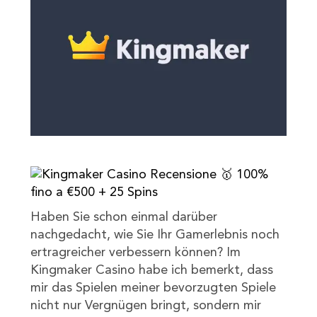
Haben Sie schon einmal darüber
nachgedacht, wie Sie Ihr Gamerlebnis noch
ertragreicher verbessern können? Im
Kingmaker Casino habe ich bemerkt, dass
mir das Spielen meiner bevorzugten Spiele
nicht nur Vergnügen bringt, sondern mir