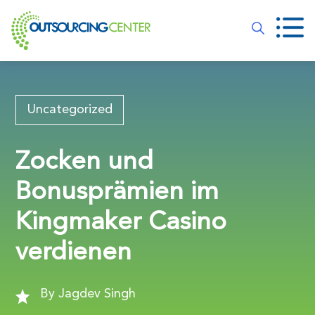
Uncategorized
Zocken und
Bonusprämien im
Kingmaker Casino
verdienen
By Jagdev Singh