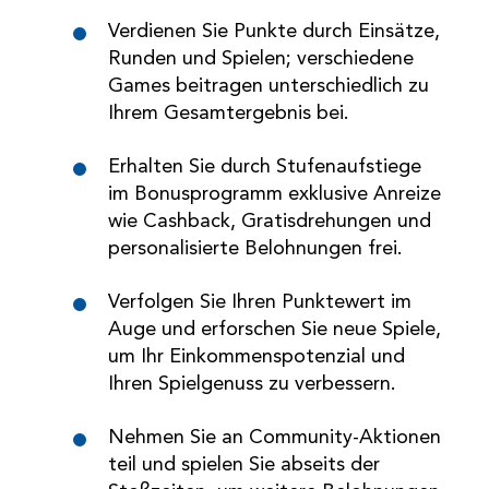
Verdienen Sie Punkte durch Einsätze,
Runden und Spielen; verschiedene
Games beitragen unterschiedlich zu
Ihrem Gesamtergebnis bei.
Erhalten Sie durch Stufenaufstiege
im Bonusprogramm exklusive Anreize
wie Cashback, Gratisdrehungen und
personalisierte Belohnungen frei.
Verfolgen Sie Ihren Punktewert im
Auge und erforschen Sie neue Spiele,
um Ihr Einkommenspotenzial und
Ihren Spielgenuss zu verbessern.
Nehmen Sie an Community-Aktionen
teil und spielen Sie abseits der