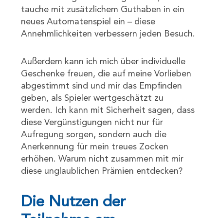
tauche mit zusätzlichem Guthaben in ein
neues Automatenspiel ein – diese
Annehmlichkeiten verbessern jeden Besuch.
Außerdem kann ich mich über individuelle
Geschenke freuen, die auf meine Vorlieben
abgestimmt sind und mir das Empfinden
geben, als Spieler wertgeschätzt zu
werden. Ich kann mit Sicherheit sagen, dass
diese Vergünstigungen nicht nur für
Aufregung sorgen, sondern auch die
Anerkennung für mein treues Zocken
erhöhen. Warum nicht zusammen mit mir
diese unglaublichen Prämien entdecken?
Die Nutzen der