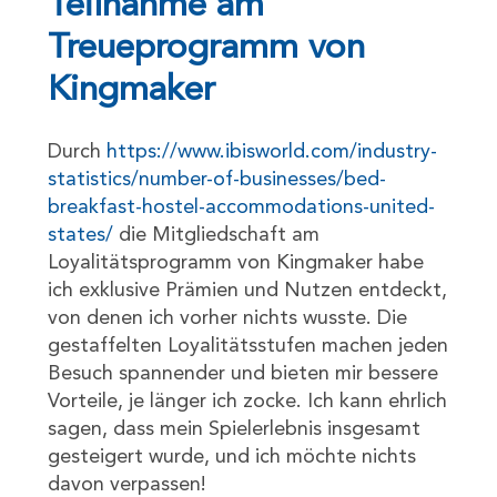
Teilnahme am
Treueprogramm von
Kingmaker
Durch
https://www.ibisworld.com/industry-
statistics/number-of-businesses/bed-
breakfast-hostel-accommodations-united-
states/
die Mitgliedschaft am
Loyalitätsprogramm von Kingmaker habe
ich exklusive Prämien und Nutzen entdeckt,
von denen ich vorher nichts wusste. Die
gestaffelten Loyalitätsstufen machen jeden
Besuch spannender und bieten mir bessere
Vorteile, je länger ich zocke. Ich kann ehrlich
sagen, dass mein Spielerlebnis insgesamt
gesteigert wurde, und ich möchte nichts
davon verpassen!