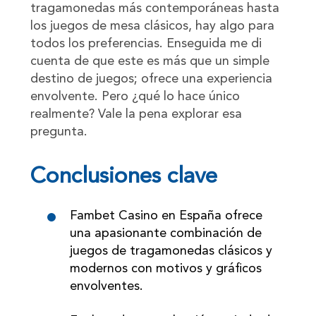
tragamonedas más contemporáneas hasta
los juegos de mesa clásicos, hay algo para
todos los preferencias. Enseguida me di
cuenta de que este es más que un simple
destino de juegos; ofrece una experiencia
envolvente. Pero ¿qué lo hace único
realmente? Vale la pena explorar esa
pregunta.
Conclusiones clave
Fambet Casino en España ofrece
una apasionante combinación de
juegos de tragamonedas clásicos y
modernos con motivos y gráficos
envolventes.