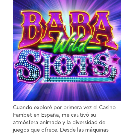
Cuando exploré por primera vez el Casino
Fambet en España, me cautivó su
atmósfera animado y la diversidad de
juegos que ofrece. Desde las máquinas