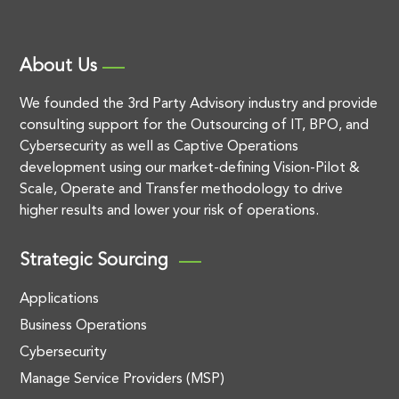
About Us
We founded the 3rd Party Advisory industry and provide
consulting support for the Outsourcing of IT, BPO, and
Cybersecurity as well as Captive Operations
development using our market-defining Vision-Pilot &
Scale, Operate and Transfer methodology to drive
higher results and lower your risk of operations.
Strategic Sourcing
Applications
Business Operations
Cybersecurity
Manage Service Providers (MSP)