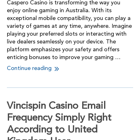
Caspero Casino is transforming the way you
enjoy online gaming in Australia. With its
exceptional mobile compatibility, you can play a
variety of games at any time, anywhere. Imagine
playing your preferred slots or interacting with
live dealers seamlessly on your device. The
platform emphasizes your safety and offers
enticing bonuses to improve your gaming …
Continue reading
Vincispin Casino Email
Frequency Simply Right
According to United