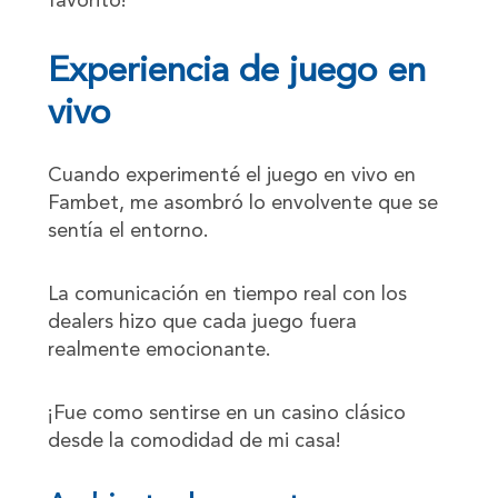
favorito!
Experiencia de juego en
vivo
Cuando experimenté el juego en vivo en
Fambet, me asombró lo envolvente que se
sentía el entorno.
La comunicación en tiempo real con los
dealers hizo que cada juego fuera
realmente emocionante.
¡Fue como sentirse en un casino clásico
desde la comodidad de mi casa!