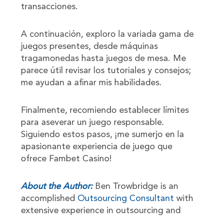
transacciones.
A continuación, exploro la variada gama de
juegos presentes, desde máquinas
tragamonedas hasta juegos de mesa. Me
parece útil revisar los tutoriales y consejos;
me ayudan a afinar mis habilidades.
Finalmente, recomiendo establecer límites
para aseverar un juego responsable.
Siguiendo estos pasos, ¡me sumerjo en la
apasionante experiencia de juego que
ofrece Fambet Casino!
About the Author:
Ben Trowbridge is an
accomplished
Outsourcing Consultant
with
extensive experience in outsourcing and