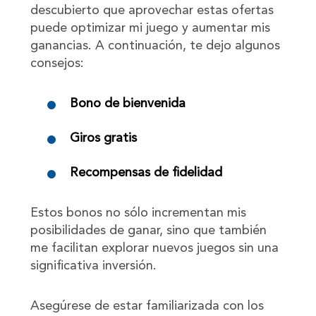
descubierto que aprovechar estas ofertas
puede optimizar mi juego y aumentar mis
ganancias. A continuación, te dejo algunos
consejos:
Bono de bienvenida
Giros gratis
Recompensas de fidelidad
Estos bonos no sólo incrementan mis
posibilidades de ganar, sino que también
me facilitan explorar nuevos juegos sin una
significativa inversión.
Asegúrese de estar familiarizada con los