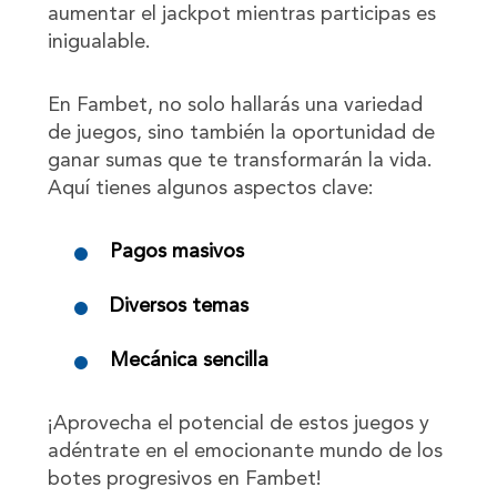
aumentar el jackpot mientras participas es
inigualable.
En Fambet, no solo hallarás una variedad
de juegos, sino también la oportunidad de
ganar sumas que te transformarán la vida.
Aquí tienes algunos aspectos clave:
Pagos masivos
Diversos temas
Mecánica sencilla
¡Aprovecha el potencial de estos juegos y
adéntrate en el emocionante mundo de los
botes progresivos en Fambet!