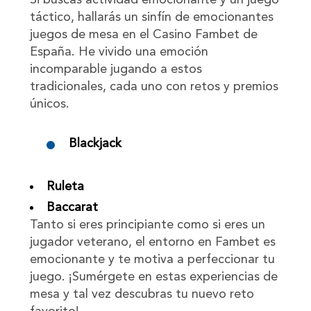
táctico, hallarás un sinfín de emocionantes
juegos de mesa en el Casino Fambet de
España. He vivido una emoción
incomparable jugando a estos
tradicionales, cada uno con retos y premios
únicos.
Blackjack
Ruleta
Baccarat
Tanto si eres principiante como si eres un
jugador veterano, el entorno en Fambet es
emocionante y te motiva a perfeccionar tu
juego. ¡Sumérgete en estas experiencias de
mesa y tal vez descubras tu nuevo reto