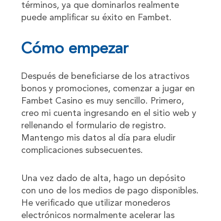
términos, ya que dominarlos realmente
puede amplificar su éxito en Fambet.
Cómo empezar
Después de beneficiarse de los atractivos
bonos y promociones, comenzar a jugar en
Fambet Casino es muy sencillo. Primero,
creo mi cuenta ingresando en el sitio web y
rellenando el formulario de registro.
Mantengo mis datos al día para eludir
complicaciones subsecuentes.
Una vez dado de alta, hago un depósito
con uno de los medios de pago disponibles.
He verificado que utilizar monederos
electrónicos normalmente acelerar las