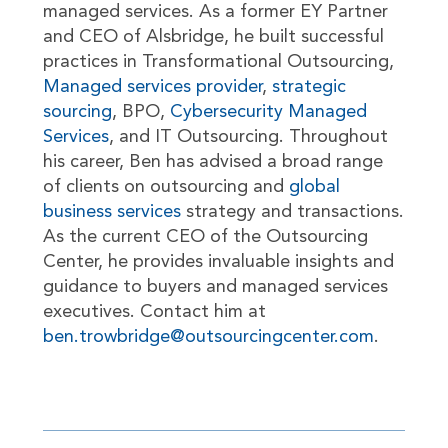
managed services. As a former EY Partner
and CEO of Alsbridge, he built successful
practices in Transformational Outsourcing,
Managed services provider
,
strategic
sourcing
, BPO,
Cybersecurity Managed
Services
, and IT Outsourcing. Throughout
his career, Ben has advised a broad range
of clients on outsourcing and
global
business services
strategy and transactions.
As the current CEO of the Outsourcing
Center, he provides invaluable insights and
guidance to buyers and managed services
executives. Contact him at
ben.trowbridge@outsourcingcenter.com
.