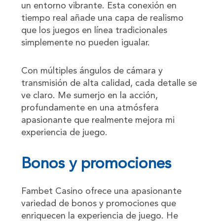
un entorno vibrante. Esta conexión en
tiempo real añade una capa de realismo
que los juegos en línea tradicionales
simplemente no pueden igualar.
Con múltiples ángulos de cámara y
transmisión de alta calidad, cada detalle se
ve claro. Me sumerjo en la acción,
profundamente en una atmósfera
apasionante que realmente mejora mi
experiencia de juego.
Bonos y promociones
Fambet Casino ofrece una apasionante
variedad de bonos y promociones que
enriquecen la experiencia de juego. He