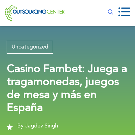
Uncategorized
Casino Fambet: Juega a
tragamonedas, juegos
de mesa y más en
España
By Jagdev Singh