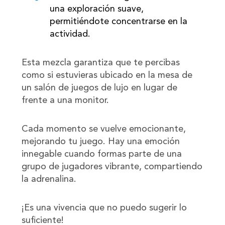
una exploración suave,
permitiéndote concentrarse en la
actividad.
Esta mezcla garantiza que te percibas
como si estuvieras ubicado en la mesa de
un salón de juegos de lujo en lugar de
frente a una monitor.
Cada momento se vuelve emocionante,
mejorando tu juego. Hay una emoción
innegable cuando formas parte de una
grupo de jugadores vibrante, compartiendo
la adrenalina.
¡Es una vivencia que no puedo sugerir lo
suficiente!