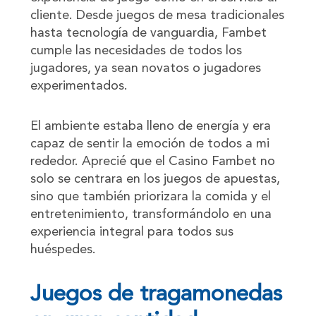
cliente. Desde juegos de mesa tradicionales
hasta tecnología de vanguardia, Fambet
cumple las necesidades de todos los
jugadores, ya sean novatos o jugadores
experimentados.
El ambiente estaba lleno de energía y era
capaz de sentir la emoción de todos a mi
rededor. Aprecié que el Casino Fambet no
solo se centrara en los juegos de apuestas,
sino que también priorizara la comida y el
entretenimiento, transformándolo en una
experiencia integral para todos sus
huéspedes.
Juegos de tragamonedas